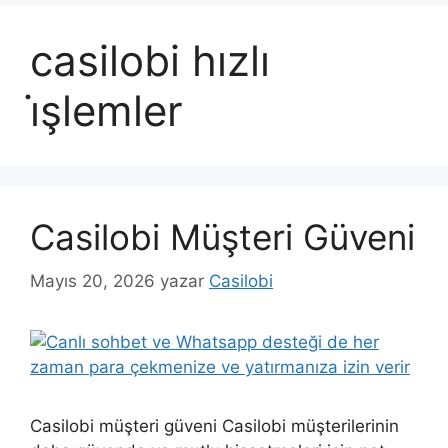
casilobi hızlı
i̇şlemler
Casilobi Müşteri Güveni
Mayıs 20, 2026
yazar
Casilobi
Casilobi müşteri güveni Casilobi müşterilerinin