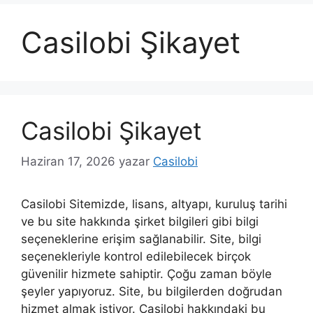
Casilobi Şikayet
Casilobi Şikayet
Haziran 17, 2026
yazar
Casilobi
Casilobi Sitemizde, lisans, altyapı, kuruluş tarihi
ve bu site hakkında şirket bilgileri gibi bilgi
seçeneklerine erişim sağlanabilir. Site, bilgi
seçenekleriyle kontrol edilebilecek birçok
güvenilir hizmete sahiptir. Çoğu zaman böyle
şeyler yapıyoruz. Site, bu bilgilerden doğrudan
hizmet almak istiyor. Casilobi hakkındaki bu