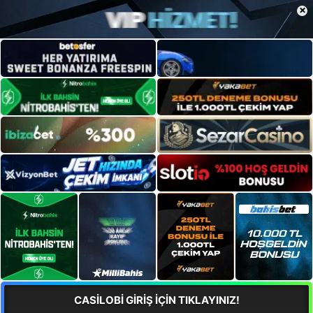
×
CASİLOBİ GİRİŞ İÇİN TIKLAYINIZ!