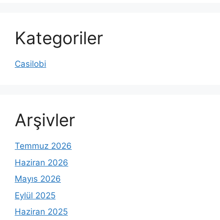
Kategoriler
Casilobi
Arşivler
Temmuz 2026
Haziran 2026
Mayıs 2026
Eylül 2025
Haziran 2025