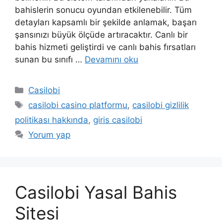
bahislerin sonucu oyundan etkilenebilir. Tüm
detayları kapsamlı bir şekilde anlamak, başarı
şansınızı büyük ölçüde artıracaktır. Canlı bir
bahis hizmeti geliştirdi ve canlı bahis fırsatları
sunan bu sınıfı …
Devamını oku
Kategoriler
Casilobi
Etiketler
casilobi casino platformu
,
casilobi gizlilik
politikası hakkında
,
giris casilobi
Yorum yap
Casilobi Yasal Bahis
Sitesi