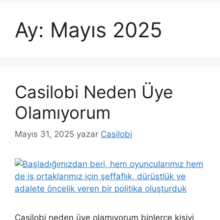
Ay:
Mayıs 2025
Casilobi Neden Üye
Olamıyorum
Mayıs 31, 2025
yazar
Casilobi
Casilobi neden üye olamıyorum binlerce kişiyi