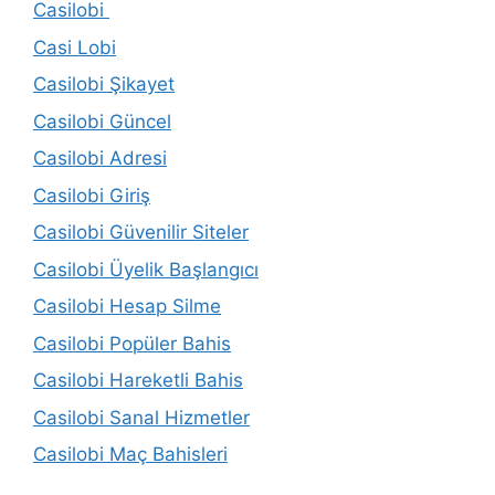
Casilobi
Casi Lobi
Casilobi Şikayet
Casilobi Güncel
Casilobi Adresi
Casilobi Giriş
Casilobi Güvenilir Siteler
Casilobi Üyelik Başlangıcı
Casilobi Hesap Silme
Casilobi Popüler Bahis
Casilobi Hareketli Bahis
Casilobi Sanal Hizmetler
Casilobi Maç Bahisleri