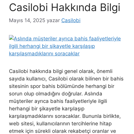
Casilobi Hakkında Bilgi
Mayıs 14, 2025
yazar
Casilobi
Casilobi hakkında bilgi genel olarak, önemli
sayıda kullanıcı, Casilobi olarak bilinen bir bahis
sitesinin spor bahis bölümünde herhangi bir
sorun olup olmadığını doğrular. Aslında
müşteriler ayrıca bahis faaliyetleriyle ilgili
herhangi bir şikayetle karşılaşıp
karşılaşmadıklarını soracaklar. Bununla birlikte,
web sitesi, kullanıcılarının tercihlerine hitap
etmek için sürekli olarak rekabetçi oranlar ve