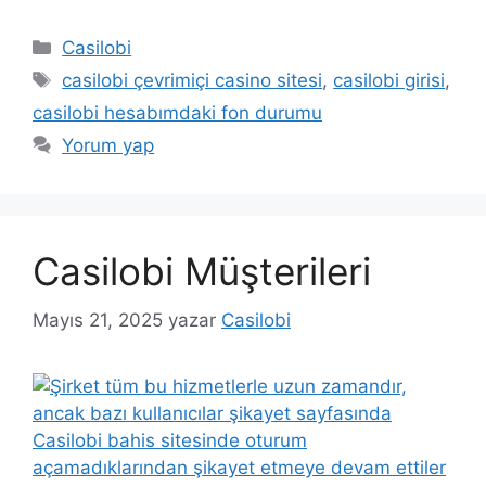
Kategoriler
Casilobi
Etiketler
casilobi çevrimiçi casino sitesi
,
casilobi girisi
,
casilobi hesabımdaki fon durumu
Yorum yap
Casilobi Müşterileri
Mayıs 21, 2025
yazar
Casilobi