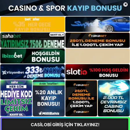
×
CASİLOBİ GİRİŞ İÇİN TIKLAYINIZ!