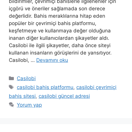
bildirimler, çevrimiçi bahislerle ilgilenenler için
içgörü ve öneriler sağlamada son derece
değerlidir. Bahis meraklılarına hitap eden
popüler bir çevrimiçi bahis platformu,
keşfetmeye ve kullanmaya değer olduğuna
inanan diğer kullanıcılardan şikayetler aldı.
Casilobi ile ilgili şikayetler, daha önce siteyi
kullanan insanların görüşlerini de yansıtıyor.
Casilobi, …
Devamını oku
Kategoriler
Casilobi
Etiketler
casilobi bahis platformu
,
casilobi çevrimiçi
bahis sitesi
,
casilobi güncel adresi
Yorum yap