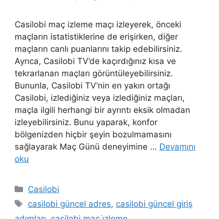
Casilobi maç izleme maçı izleyerek, önceki
maçların istatistiklerine de erişirken, diğer
maçların canlı puanlarını takip edebilirsiniz.
Ayrıca, Casilobi TV’de kaçırdığınız kısa ve
tekrarlanan maçları görüntüleyebilirsiniz.
Bununla, Casilobi TV’nin en yakın ortağı
Casilobi, izlediğiniz veya izlediğiniz maçları,
maçla ilgili herhangi bir ayrıntı eksik olmadan
izleyebilirsiniz. Bunu yaparak, konfor
bölgenizden hiçbir şeyin bozulmamasını
sağlayarak Maç Günü deneyimine …
Devamını
oku
Kategoriler
Casilobi
Etiketler
casilobi güncel adres
,
casilobi güncel giriş
adımları
,
casilobi maç i̇zleme