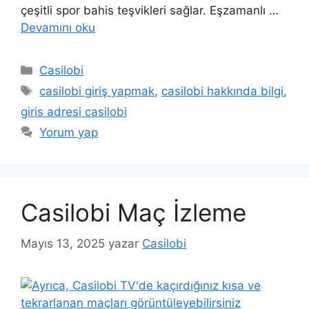
çeşitli spor bahis teşvikleri sağlar. Eşzamanlı …
Devamını oku
Kategoriler
Casilobi
Etiketler
casilobi giriş yapmak
,
casilobi hakkında bilgi
,
giris adresi casilobi
Yorum yap
Casilobi Maç İzleme
Mayıs 13, 2025
yazar
Casilobi