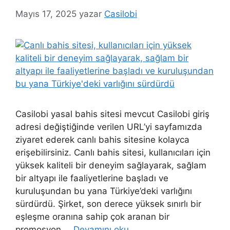
Mayıs 17, 2025
yazar
Casilobi
Casilobi yasal bahis sitesi mevcut Casilobi giriş
adresi değiştiğinde verilen URL’yi sayfamızda
ziyaret ederek canlı bahis sitesine kolayca
erişebilirsiniz. Canlı bahis sitesi, kullanıcıları için
yüksek kaliteli bir deneyim sağlayarak, sağlam
bir altyapı ile faaliyetlerine başladı ve
kuruluşundan bu yana Türkiye’deki varlığını
sürdürdü. Şirket, son derece yüksek sınırlı bir
eşleşme oranına sahip çok aranan bir
promosyon …
Devamını oku