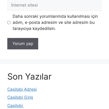
İnternet
sitesi
Daha sonraki yorumlarımda kullanılması için
adım, e-posta adresim ve site adresim bu
tarayıcıya kaydedilsin.
Son Yazılar
Casilobi Adresi
Casilobi Giriş
Casilobi