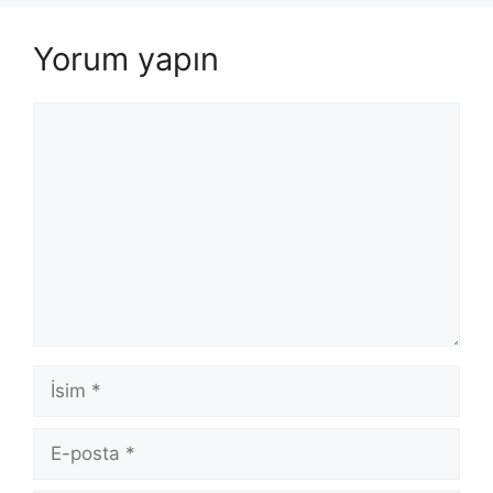
Yorum yapın
Yorum
İsim
E-
posta