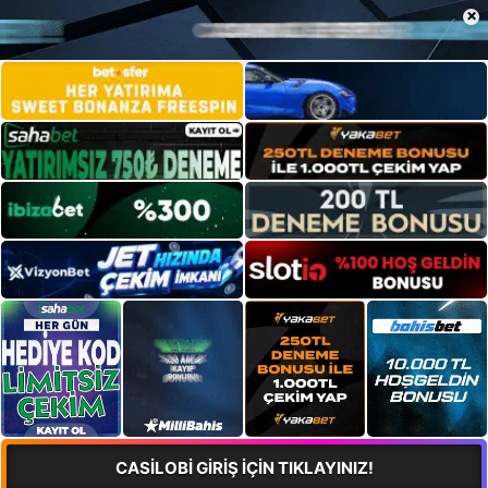
×
CASİLOBİ GİRİŞ İÇİN TIKLAYINIZ!