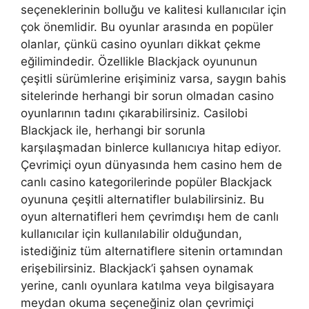
seçeneklerinin bolluğu ve kalitesi kullanıcılar için
çok önemlidir. Bu oyunlar arasında en popüler
olanlar, çünkü casino oyunları dikkat çekme
eğilimindedir. Özellikle Blackjack oyununun
çeşitli sürümlerine erişiminiz varsa, saygın bahis
sitelerinde herhangi bir sorun olmadan casino
oyunlarının tadını çıkarabilirsiniz. Casilobi
Blackjack ile, herhangi bir sorunla
karşılaşmadan binlerce kullanıcıya hitap ediyor.
Çevrimiçi oyun dünyasında hem casino hem de
canlı casino kategorilerinde popüler Blackjack
oyununa çeşitli alternatifler bulabilirsiniz. Bu
oyun alternatifleri hem çevrimdışı hem de canlı
kullanıcılar için kullanılabilir olduğundan,
istediğiniz tüm alternatiflere sitenin ortamından
erişebilirsiniz. Blackjack’i şahsen oynamak
yerine, canlı oyunlara katılma veya bilgisayara
meydan okuma seçeneğiniz olan çevrimiçi