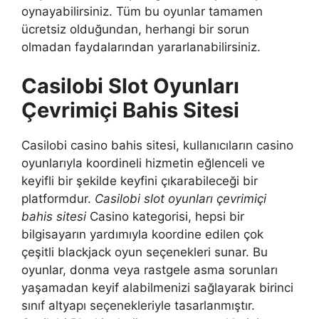
oynayabilirsiniz. Tüm bu oyunlar tamamen
ücretsiz olduğundan, herhangi bir sorun
olmadan faydalarından yararlanabilirsiniz.
Casilobi Slot Oyunları
Çevrimiçi Bahis Sitesi
Casilobi casino bahis sitesi, kullanıcıların casino
oyunlarıyla koordineli hizmetin eğlenceli ve
keyifli bir şekilde keyfini çıkarabileceği bir
platformdur.
Casilobi slot oyunları çevrimiçi
bahis sitesi
Casino kategorisi, hepsi bir
bilgisayarın yardımıyla koordine edilen çok
çeşitli blackjack oyun seçenekleri sunar. Bu
oyunlar, donma veya rastgele asma sorunları
yaşamadan keyif alabilmenizi sağlayarak birinci
sınıf altyapı seçenekleriyle tasarlanmıştır.