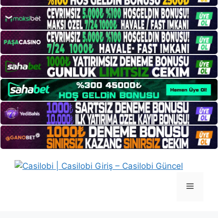
İçeriğe
atla
Menü