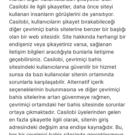
Casilobi ile ilgili şikayetler, daha önce siteyi
kullanan insanların görüşlerini de yansıtıyor.
Casilobi, kullanıcıların şikayet bırakabileceği
diğer çevrimiçi bahis sitelerine benzer bir başlığı
olan bir web sitesidir. Site hakkında herhangi bir
endişeniz veya şikayetiniz varsa, sağlanan
iletişim bilgileri aracılığıyla bunlarla iletişime
geçebilirsiniz. Casilobi, çevrimiçi bahis
sitesindeki kullanıcılarına güvenilir bir hizmet
sunsa da bazı kullanıcılar sitenin ortamında
sorunlarla karşılaşabilir. Alternatif içerik
seçeneklerinin bulunmasına ve diğer çevrimiçi
bahis sitelerine artan güvenmeye rağmen,
çevrimiçi ortamdaki her bahis sitesinde sorunlar
ortaya çıkmaktadır. Casilobi üyelerinden gelen
en fazla şikayetle ilgili olarak, sitenin giriş
adresindeki değişim ana endişe kaynağıdır. Bu,
her bir çevrimiçi bahis sitesinde gerçekleşmeye