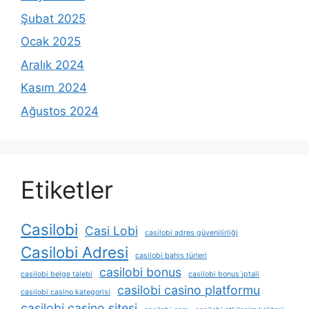
Şubat 2025
Ocak 2025
Aralık 2024
Kasım 2024
Ağustos 2024
Etiketler
Casilobi
Casi Lobi
casilobi adres güvenilirliği
Casilobi Adresi
casilobi bahis türleri
casilobi bonus
casilobi belge talebi
casilobi bonus i̇ptali
casilobi casino platformu
casilobi casino kategorisi
casilobi casino sitesi