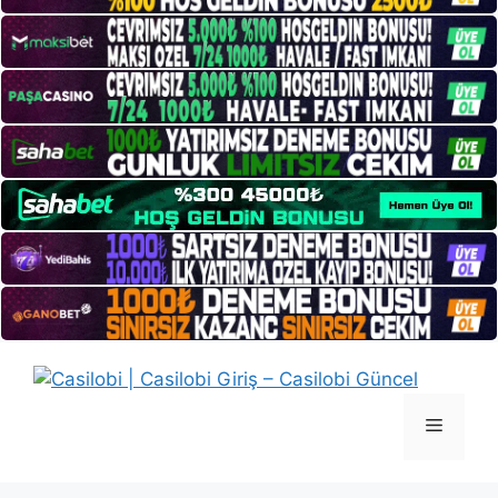
İçeriğe
atla
Menü