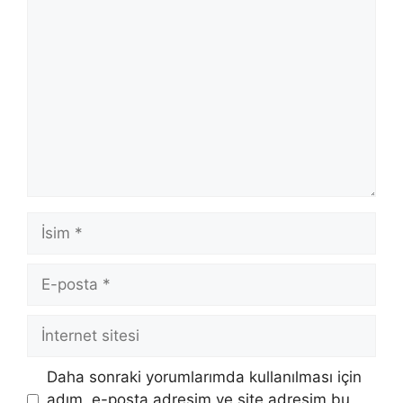
Yorum
İsim
E-
posta
İnternet
sitesi
Daha sonraki yorumlarımda kullanılması için
adım, e-posta adresim ve site adresim bu