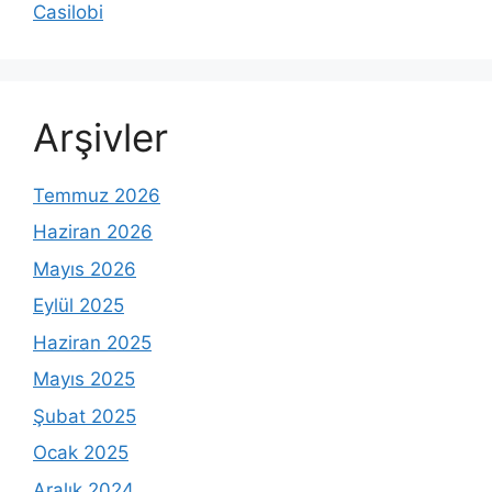
Casilobi
Arşivler
Temmuz 2026
Haziran 2026
Mayıs 2026
Eylül 2025
Haziran 2025
Mayıs 2025
Şubat 2025
Ocak 2025
Aralık 2024