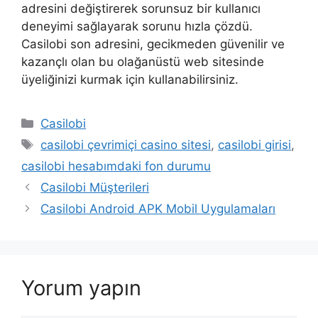
adresini değiştirerek sorunsuz bir kullanıcı
deneyimi sağlayarak sorunu hızla çözdü.
Casilobi son adresini, gecikmeden güvenilir ve
kazançlı olan bu olağanüstü web sitesinde
üyeliğinizi kurmak için kullanabilirsiniz.
Kategoriler
Casilobi
Etiketler
casilobi çevrimiçi casino sitesi
,
casilobi girisi
,
casilobi hesabımdaki fon durumu
Casilobi Müşterileri
Casilobi Android APK Mobil Uygulamaları
Yorum yapın