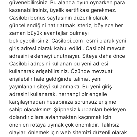
güvenebilirsiniz. Bu alanda oyun oynarken para
kazanabilirsiniz, üyelik sertifikası gerekmez.
Casilobi bonus sayfasının düzenli olarak
güncellendiğini hatırlatmak isteriz, böylece her
zaman büyük avantajlar bulmayı
bekleyebilirsiniz. Casilobi.com resmi olarak yeni
giriş adresi olarak kabul edildi. Casilobi mevcut
adresini eklemeyi unutmayın. Siteye daha önce
Casilobi adresini kullanan bu yeni adresi
kullanarak erişebilirsiniz. Özünde mevzuat
erişilebilir hale geldiğinde talimat yeni
yayınlanan siteyi kullanmaktı. Bu yeni giriş
adresini kullanarak, herhangi bir engelle
karşılaşmadan hesabınıza sorunsuz erişime
sahip olacaksınız. Şüphesiz kurbanları bekleyen
dolandırıcılara avlanmaktan kaçınmak için
önerilen rotaya uymak çok önemlidir. Talihsiz
olayları önlemek için web sitemizi düzenli olarak