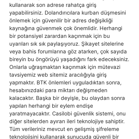
kullanarak son adrese rahatça giriş
yapabilirsiniz. Dolandırıcılara kurban düşmesini
önlemek için güvenilir bir adres değişikliği
kaynağına güvenmek çok önemlidir. Herhangi
bir potansiyel zarardan kaçınmak için bu
uyarıları sık sık paylaşıyoruz. Şikayet sitelerine
veya bahis forumlarına göz atarken, çok sayıda
bireyin bu öngörüyü yaşadığını fark edeceksiniz.
Onlarla uğraşmaktan kaçınmak için mütevazi
tavsiyemiz web sitemiz aracılığıyla giriş
yapmaktır. BTK önlemleri uyguladıktan sonra,
hesabınızdaki para miktarı değişmeden
kalacaktır. Başka bir deyişle, bu olaydan sonra
yapılan herhangi bir eylem endişe
yaratmayacaktır. Casilobi güvenlik sistemi, onu
diğer sitelerden ayıran ileri teknolojiye sahiptir.
Tüm verileriniz mevcut en gelişmiş şifreleme
teknolojisini kullanarak sunucuda güvenli bir