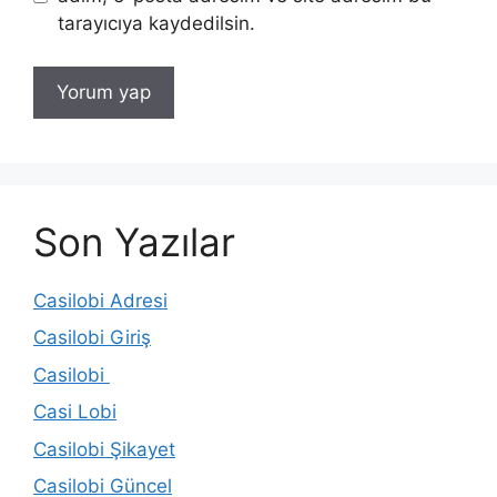
tarayıcıya kaydedilsin.
Son Yazılar
Casilobi Adresi
Casilobi Giriş
Casilobi
Casi Lobi
Casilobi Şikayet
Casilobi Güncel