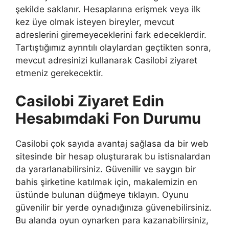
şekilde saklanır. Hesaplarına erişmek veya ilk
kez üye olmak isteyen bireyler, mevcut
adreslerini giremeyeceklerini fark edeceklerdir.
Tartıştığımız ayrıntılı olaylardan geçtikten sonra,
mevcut adresinizi kullanarak Casilobi ziyaret
etmeniz gerekecektir.
Casilobi Ziyaret Edin
Hesabımdaki Fon Durumu
Casilobi çok sayıda avantaj sağlasa da bir web
sitesinde bir hesap oluşturarak bu istisnalardan
da yararlanabilirsiniz. Güvenilir ve saygın bir
bahis şirketine katılmak için, makalemizin en
üstünde bulunan düğmeye tıklayın. Oyunu
güvenilir bir yerde oynadığınıza güvenebilirsiniz.
Bu alanda oyun oynarken para kazanabilirsiniz,