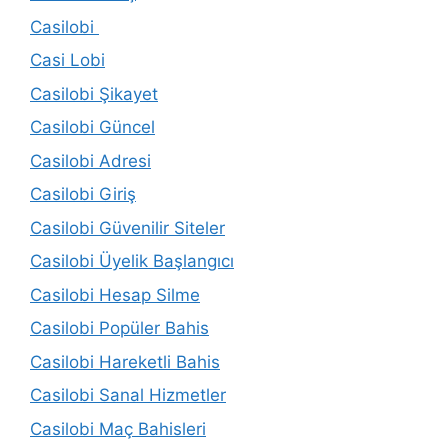
Casilobi
Casi Lobi
Casilobi Şikayet
Casilobi Güncel
Casilobi Adresi
Casilobi Giriş
Casilobi Güvenilir Siteler
Casilobi Üyelik Başlangıcı
Casilobi Hesap Silme
Casilobi Popüler Bahis
Casilobi Hareketli Bahis
Casilobi Sanal Hizmetler
Casilobi Maç Bahisleri