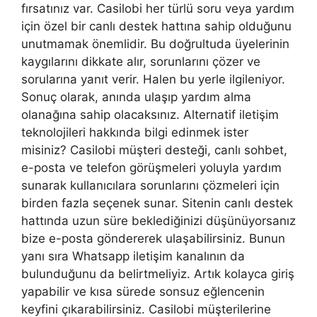
fırsatınız var. Casilobi her türlü soru veya yardım
için özel bir canlı destek hattına sahip olduğunu
unutmamak önemlidir. Bu doğrultuda üyelerinin
kaygılarını dikkate alır, sorunlarını çözer ve
sorularına yanıt verir. Halen bu yerle ilgileniyor.
Sonuç olarak, anında ulaşıp yardım alma
olanağına sahip olacaksınız. Alternatif iletişim
teknolojileri hakkında bilgi edinmek ister
misiniz? Casilobi müşteri desteği, canlı sohbet,
e-posta ve telefon görüşmeleri yoluyla yardım
sunarak kullanıcılara sorunlarını çözmeleri için
birden fazla seçenek sunar. Sitenin canlı destek
hattında uzun süre beklediğinizi düşünüyorsanız
bize e-posta göndererek ulaşabilirsiniz. Bunun
yanı sıra Whatsapp iletişim kanalının da
bulunduğunu da belirtmeliyiz. Artık kolayca giriş
yapabilir ve kısa sürede sonsuz eğlencenin
keyfini çıkarabilirsiniz. Casilobi müşterilerine