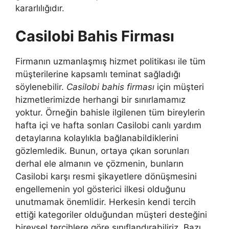
kararlılığıdır.
Casilobi Bahis Firması
Firmanın uzmanlaşmış hizmet politikası ile tüm
müşterilerine kapsamlı teminat sağladığı
söylenebilir.
Casilobi bahis firması
için müşteri
hizmetlerimizde herhangi bir sınırlamamız
yoktur. Örneğin bahisle ilgilenen tüm bireylerin
hafta içi ve hafta sonları Casilobi canlı yardım
detaylarına kolaylıkla bağlanabildiklerini
gözlemledik. Bunun, ortaya çıkan sorunları
derhal ele almanın ve çözmenin, bunların
Casilobi karşı resmi şikayetlere dönüşmesini
engellemenin yol gösterici ilkesi olduğunu
unutmamak önemlidir. Herkesin kendi tercih
ettiği kategoriler olduğundan müşteri desteğini
bireysel tercihlere göre sınıflandırabiliriz. Bazı