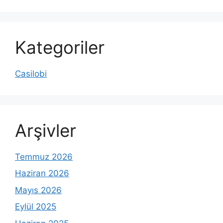
Kategoriler
Casilobi
Arşivler
Temmuz 2026
Haziran 2026
Mayıs 2026
Eylül 2025