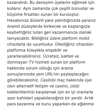
kazandırdı. Bu deneyimi üyelerini eğitmek için
kullanır. Aynı zamanda çok çeşitli bonuslar ve
büyüme fırsatları sunan bir kuruluştur.
Hesabınıza düzenli para yatırdığınızda paranız
önemli düzeylerde birikecek ve başlangıçta
kaybettiğiniz tutarı geri kazanmanıza olanak
tanıyacaktır. Bildiğiniz üzere platform mobil
cihazlarla da uyumludur. Dilediğiniz cihazdan
platforma kolaylıkla erişebilir ve
yararlanabilirsiniz. Ücretsiz, kaliteli ve
donmayan TV hizmeti sunan bir platform
hakkında sorum olduğu için arama
sonuçlarınızda yeni URL’nin paylaşılacağını
görebileceksiniz.
Casilobi maç hakkında üye
olun
alternatif iletişim ve casino, ciddi
beklentilerinizi karşılamak için en iyi oranlarla
spor bahisleri yapabileceğiniz bir yerdir. Artık
para kazanma ve bunu yaparken de eğlenme