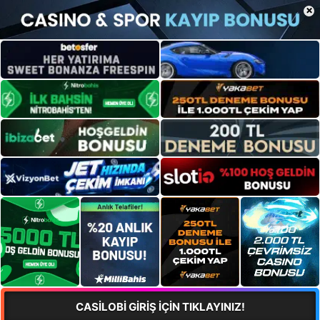
×
CASİLOBİ GİRİŞ İÇİN TIKLAYINIZ!