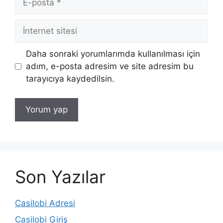
posta
İnternet
sitesi
Daha sonraki yorumlarımda kullanılması için
adım, e-posta adresim ve site adresim bu
tarayıcıya kaydedilsin.
Son Yazılar
Casilobi Adresi
Casilobi Giriş