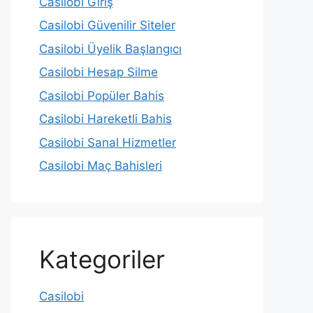
Casilobi Giriş
Casilobi Güvenilir Siteler
Casilobi Üyelik Başlangıcı
Casilobi Hesap Silme
Casilobi Popüler Bahis
Casilobi Hareketli Bahis
Casilobi Sanal Hizmetler
Casilobi Maç Bahisleri
Kategoriler
Casilobi