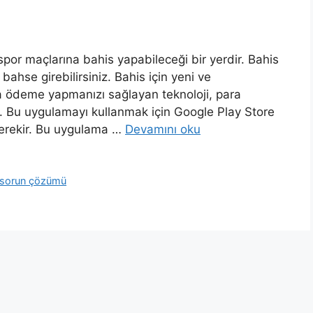
 spor maçlarına bahis yapabileceği bir yerdir. Bahis
a bahse girebilirsiniz. Bahis için yeni ve
a ödeme yapmanızı sağlayan teknoloji, para
. Bu uygulamayı kullanmak için Google Play Store
erekir. Bu uygulama …
Devamını oku
i sorun çözümü