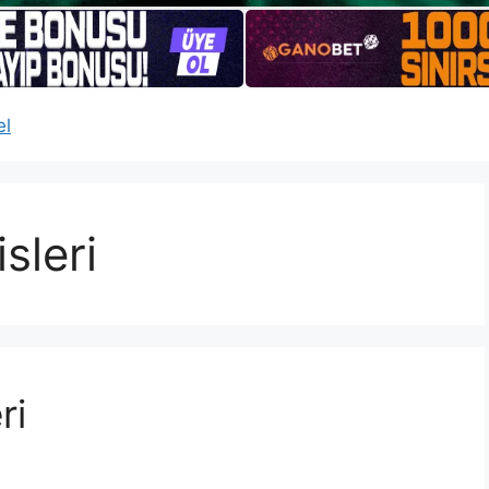
sleri
ri